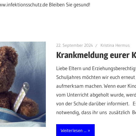
w.infektionsschutz.de Bleiben Sie gesund!
22. September 2024
Kristina Hermus
Krankmeldung eurer K
Liebe Eltern und Erziehungsberechti
Schuljahres möchten wir euch erneut
aufmerksam machen. Wenn euer Kind i
vom Unterricht abgeholt wurde, werd
von der Schule darüber informiert. E
notwendig, dass ihr uns zusätzlich B
Weiterlesen ...