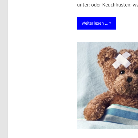
unter: oder Keuchhusten: ww
Weiterlesen ...