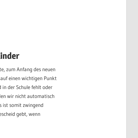
inder
gte, zum Anfang des neuen
 auf einen wichtigen Punkt
n der Schule fehlt oder
en wir nicht automatisch
s ist somit zwingend
escheid gebt, wenn