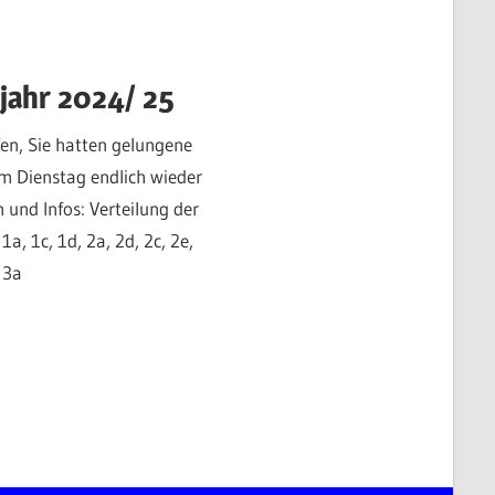
ljahr 2024/ 25
ffen, Sie hatten gelungene
m Dienstag endlich wieder
 und Infos: Verteilung der
a, 1c, 1d, 2a, 2d, 2c, 2e,
 3a