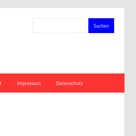
Suchen
Suchen
n-
t
Impressum
Datenschutz